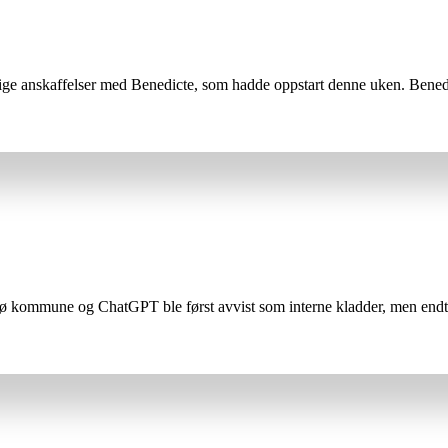
tlige anskaffelser med Benedicte, som hadde oppstart denne uken. Benedic
kommune og ChatGPT ble først avvist som interne kladder, men endte m