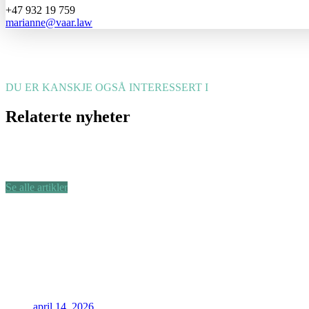
+47 932 19 759
marianne@vaar.law
DU ER KANSKJE OGSÅ INTERESSERT I
Relaterte nyheter
Se alle artikler
april 14, 2026