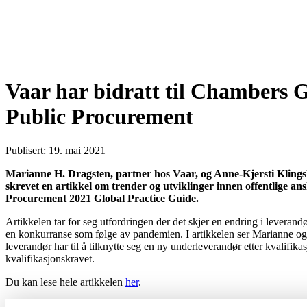
Vaar har bidratt til Chambers G
Public Procurement
Publisert: 19. mai 2021
Marianne H. Dragsten, partner hos Vaar, og Anne-Kjersti Klings
skrevet en artikkel om trender og utviklinger innen offentlige an
Procurement 2021 Global Practice Guide.
Artikkelen tar for seg utfordringen der det skjer en endring i leverand
en konkurranse som følge av pandemien. I artikkelen ser Marianne og
leverandør har til å tilknytte seg en ny underleverandør etter kvalifikas
kvalifikasjonskravet.
Du kan lese hele artikkelen
her
.