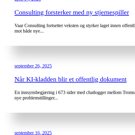
Consulting forsterker med ny stjernespiller
Vaar Consulting fortsetter veksten og styrker laget innen offen
mot både nye...
september 26, 2025
Når KI-kladden blir et offentlig dokument
En innsynsbegjæring i 673 sider med chatlogger mellom Tromsø 
nye problemstillinger...
september 16, 2025