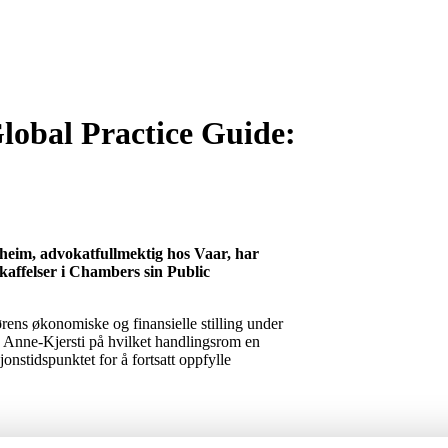
lobal Practice Guide:
heim, advokatfullmektig hos Vaar, har
skaffelser i Chambers sin Public
ørens økonomiske og finansielle stilling under
 Anne-Kjersti på hvilket handlingsrom en
jonstidspunktet for å fortsatt oppfylle