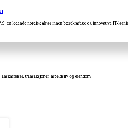
en
 AS, en ledende nordisk aktør innen bærekraftige og innovative IT-løsni
anskaffelser, transaksjoner, arbeidsliv og eiendom