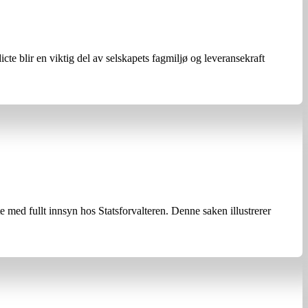
te blir en viktig del av selskapets fagmiljø og leveransekraft
ed fullt innsyn hos Statsforvalteren. Denne saken illustrerer