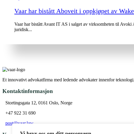
Vaar har bistått Aboveit i oppkjøpet av Wak
Vaar har bistått Avant IT AS i salget av virksomheten til Avoki
juridisk...
Et innovativt advokatfirma med ledende advokater innenfor teknologi, 
Kontaktinformasjon
Stortingsgata 12, 0161 Oslo, Norge
+47 922 31 690
post@vaar.law
Vi bryr oss om ditt personvern