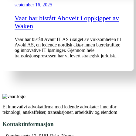
september 16, 2025
Vaar har bistått Aboveit i oppkjøpet av
Waken
Vaar har bistått Avant IT AS i salget av virksomheten til
Avoki AS, en ledende nordisk aktør innen bærekraftige
og innovative IT-løsninger. Gjennom hele
transaksjonsprosessen har vi levert strategisk juridisk...
Et innovativt advokatfirma med ledende advokater innenfor
teknologi, anskaffelser, transaksjoner, arbeidsliv og eiendom
Kontaktinformasjon
Stortingsgata 12, 0161 Oslo, Norge