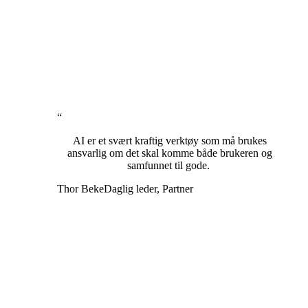
“
AI er et svært kraftig verktøy som må brukes
ansvarlig om det skal komme både brukeren og
samfunnet til gode.
Thor Beke
Daglig leder, Partner