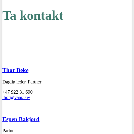
Ta kontakt
Thor Beke
Daglig leder, Partner
+47 922 31 690
thor@vaar.law
Espen Bakjord
Partner