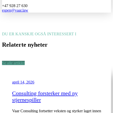
+47 928 27 630
espen@vaar.law
DU ER KANSKJE OGSÅ INTERESSERT I
Relaterte nyheter
Se alle artikler
april 14, 2026
Consulting forsterker med ny
stjernespiller
Vaar Consulting fortsetter veksten og styrker laget innen