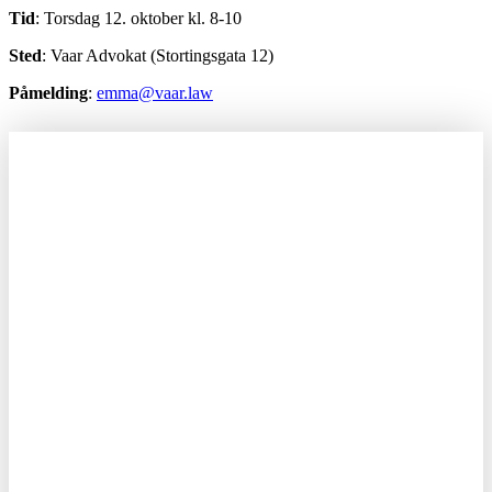
Tid
: Torsdag 12. oktober kl. 8-10
Sted
: Vaar Advokat (Stortingsgata 12)
Påmelding
:
emma@vaar.law