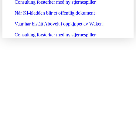
Consulting forsterker med ny stjernespiller
Når KI-kladden blir et offentlig dokument
Vaar har bistått Aboveit i oppkjøpet av Waken
Consulting forsterker med ny stjernespiller