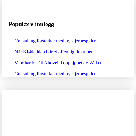
Populære innlegg
Consulting forsterker med ny stjernespiller
Når KI-kladden blir et offentlig dokument
Vaar har bistått Aboveit i oppkjøpet av Waken
Consulting forsterker med ny stjernespiller