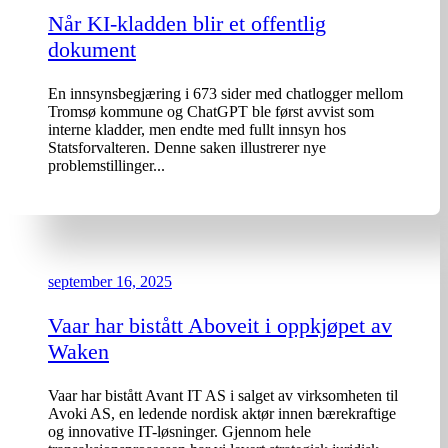
Når KI-kladden blir et offentlig
dokument
En innsynsbegjæring i 673 sider med chatlogger mellom
Tromsø kommune og ChatGPT ble først avvist som
interne kladder, men endte med fullt innsyn hos
Statsforvalteren. Denne saken illustrerer nye
problemstillinger...
september 16, 2025
Vaar har bistått Aboveit i oppkjøpet av
Waken
Vaar har bistått Avant IT AS i salget av virksomheten til
Avoki AS, en ledende nordisk aktør innen bærekraftige
og innovative IT-løsninger. Gjennom hele