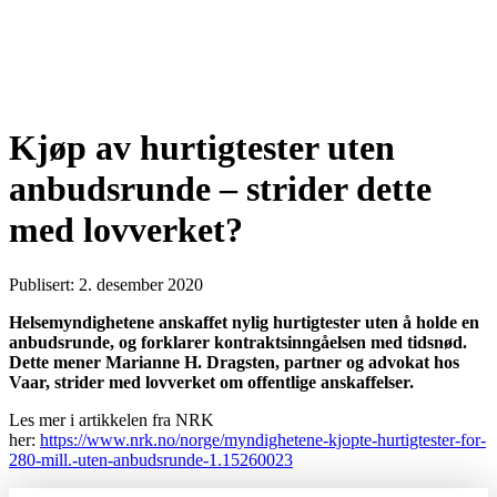
Kjøp av hurtigtester uten
anbudsrunde – strider dette
med lovverket?
Publisert: 2. desember 2020
Helsemyndighetene anskaffet nylig hurtigtester uten å holde en
anbudsrunde, og forklarer kontraktsinngåelsen med tidsnød.
Dette mener Marianne H. Dragsten, partner og advokat hos
Vaar, strider med lovverket om offentlige anskaffelser.
Les mer i artikkelen fra NRK
her:
https://www.nrk.no/norge/myndighetene-kjopte-hurtigtester-for-
280-mill.-uten-anbudsrunde-1.15260023