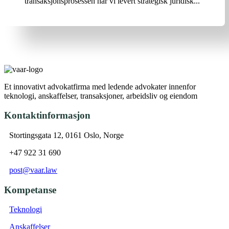
transaksjonsprosessen har vi levert strategisk juridisk...
Et innovativt advokatfirma med ledende advokater innenfor
teknologi, anskaffelser, transaksjoner, arbeidsliv og eiendom
Kontaktinformasjon
Stortingsgata 12, 0161 Oslo, Norge
+47 922 31 690
post@vaar.law
Kompetanse
Teknologi
Anskaffelser