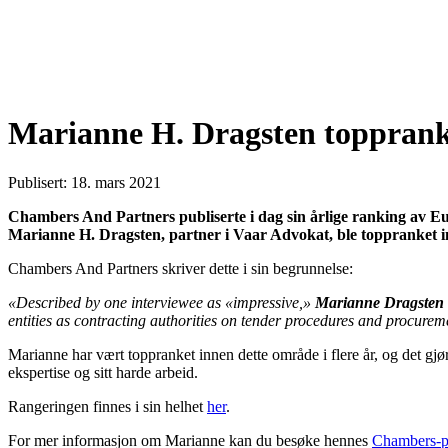
Marianne H. Dragsten topprank
Publisert: 18. mars 2021
Chambers And Partners publiserte i dag sin årlige ranking av E
Marianne H. Dragsten, partner i Vaar Advokat, ble toppranket i
Chambers And Partners skriver dette i sin begrunnelse:
«Described by one interviewee as «impressive,»
Marianne Dragsten
entities as contracting authorities on tender procedures and procurem
Marianne har vært toppranket innen dette område i flere år, og det gjør o
ekspertise og sitt harde arbeid.
Rangeringen finnes i sin helhet
her
.
For mer informasjon om Marianne kan du besøke hennes
Chambers-pr