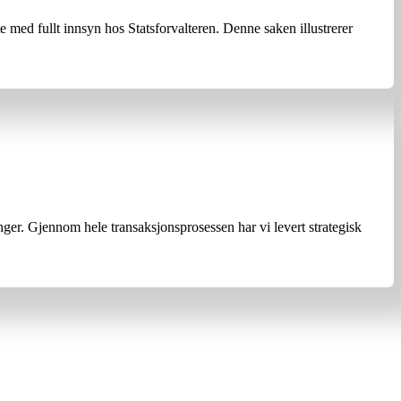
ed fullt innsyn hos Statsforvalteren. Denne saken illustrerer
nger. Gjennom hele transaksjonsprosessen har vi levert strategisk