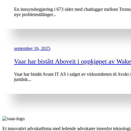
En innsynsbegjæring i 673 sider med chatlogger mellom Tromsø 
nye problemstillinger...
september 16, 2025
Vaar har bistått Aboveit i oppkjøpet av Wak
Vaar har bistått Avant IT AS i salget av virksomheten til Avoki
juridisk...
Et innovativt advokatfirma med ledende advokater innenfor teknologi, 