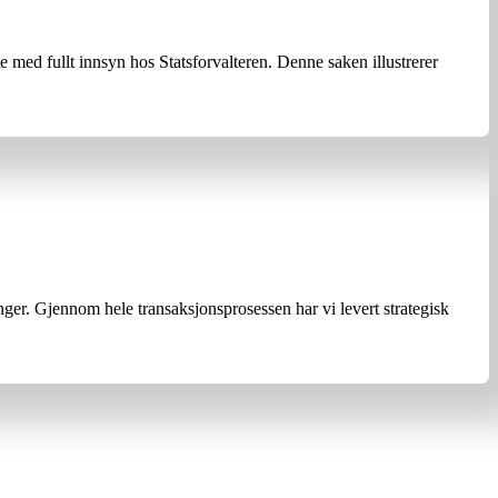
ed fullt innsyn hos Statsforvalteren. Denne saken illustrerer
nger. Gjennom hele transaksjonsprosessen har vi levert strategisk