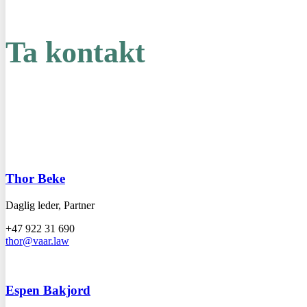
Ta kontakt
Thor Beke
Daglig leder, Partner
+47 922 31 690
thor@vaar.law
Espen Bakjord