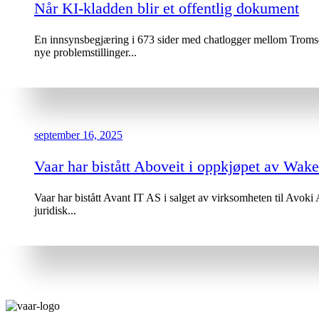
Når KI-kladden blir et offentlig dokument
En innsynsbegjæring i 673 sider med chatlogger mellom Tromsø 
nye problemstillinger...
september 16, 2025
Vaar har bistått Aboveit i oppkjøpet av Wak
Vaar har bistått Avant IT AS i salget av virksomheten til Avoki
juridisk...