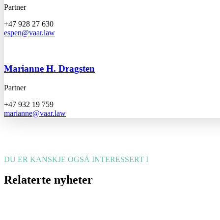
Partner
+47 928 27 630
espen@vaar.law
Marianne H. Dragsten
Partner
+47 932 19 759
marianne@vaar.law
DU ER KANSKJE OGSÅ INTERESSERT I
Relaterte nyheter