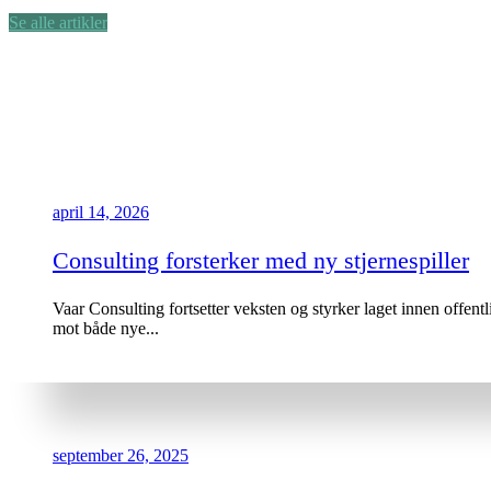
Se alle artikler
april 14, 2026
Consulting forsterker med ny stjernespiller
Vaar Consulting fortsetter veksten og styrker laget innen offen
mot både nye...
september 26, 2025