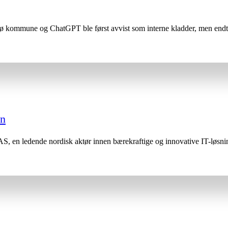
kommune og ChatGPT ble først avvist som interne kladder, men endte m
en
 AS, en ledende nordisk aktør innen bærekraftige og innovative IT-løsni