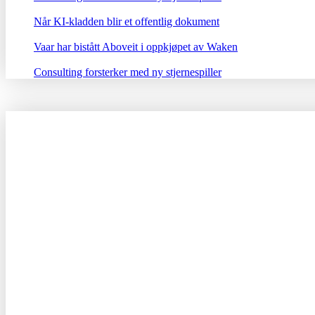
Når KI-kladden blir et offentlig dokument
Vaar har bistått Aboveit i oppkjøpet av Waken
Consulting forsterker med ny stjernespiller