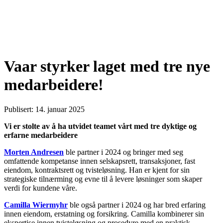
Vaar styrker laget med tre nye
medarbeidere!
Publisert: 14. januar 2025
Vi er stolte av å ha utvidet teamet vårt med tre dyktige og
erfarne medarbeidere
Morten Andresen
ble partner i 2024 og bringer med seg
omfattende kompetanse innen selskapsrett, transaksjoner, fast
eiendom, kontraktsrett og tvisteløsning. Han er kjent for sin
strategiske tilnærming og evne til å levere løsninger som skaper
verdi for kundene våre.
Camilla Wiermyhr
ble også partner i 2024 og har bred erfaring
innen eiendom, erstatning og forsikring. Camilla kombinerer sin
ekspertise innen tvisteløsning og prosedyre med en praktisk