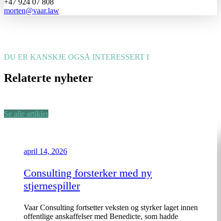
+47 924 07 808
morten@vaar.law
DU ER KANSKJE OGSÅ INTERESSERT I
Relaterte nyheter
Se alle artikler
april 14, 2026
Consulting forsterker med ny
stjernespiller
Vaar Consulting fortsetter veksten og styrker laget innen
offentlige anskaffelser med Benedicte, som hadde