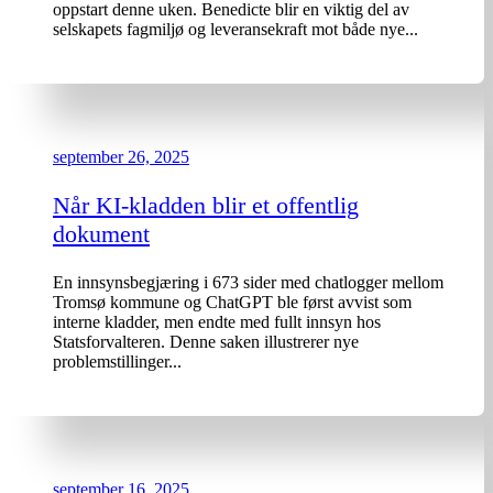
oppstart denne uken. Benedicte blir en viktig del av
selskapets fagmiljø og leveransekraft mot både nye...
september 26, 2025
Når KI-kladden blir et offentlig
dokument
En innsynsbegjæring i 673 sider med chatlogger mellom
Tromsø kommune og ChatGPT ble først avvist som
interne kladder, men endte med fullt innsyn hos
Statsforvalteren. Denne saken illustrerer nye
problemstillinger...
september 16, 2025