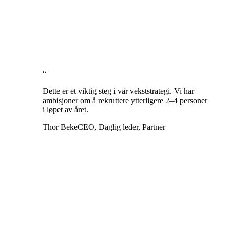
“
Dette er et viktig steg i vår vekststrategi. Vi har
ambisjoner om å rekruttere ytterligere 2–4 personer
i løpet av året.
Thor Beke
CEO, Daglig leder, Partner