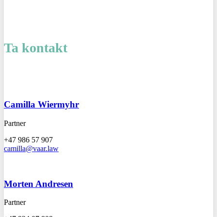
Ta kontakt
Camilla Wiermyhr
Partner
+47 986 57 907
camilla@vaar.law
Morten Andresen
Partner