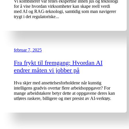
Vi kombinerer vår felles ekspertise innen jus og teknologi
for å vise hvordan virksomheter kan skape reell verdi
med AI og RAG-teknologi, samtidig som man navigerer
trygt i det regulatoriske...
februar 7, 2025
Fra frykt til fremgang: Hvordan AI
endrer måten vi jobber på
Hva skjer med ansettelsesforholdene når kunstig
intelligens gradvis overtar flere arbeidsoppgaver? For
mange arbeidstakere betyr dette at oppgavene deres kan
utføres raskere, billigere og mer presist av AI-verktøy.