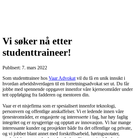
Vi søker nå etter
studenttraineer!
Publisert: 7. mars 2022
Som studenttrainee hos
Vaar Advokat
vil du få en unik innsikt i
hvordan arbeidshverdagen til en forretningsadvokat ser ut. Du får
jobbe med spennende oppgaver innenfor våre kjerneområder under
tett oppfølging fra fadderen og mentoren din.
Vaar er et nisjefirma som er spesialisert innenfor teknologi,
personvern og offentlige anskaffelser. Vi er ledende innen våre
tjenesteområder, er engasjerte og interesserte i fag, har høy faglig
integritet og er nysgjerrige og opptatt av innovasjon. Vi har mange
interessante kunder og prosjekter både fra det offentlige og private,
og vi jobber blant annet med forskriftsarbeid, høringsnotater,