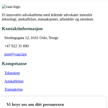
Et innovativt advokatfirma med ledende advokater innenfor
teknologi, anskaffelser, transaksjoner, arbeidsliv og eiendom
Kontaktinformasjon
Stortingsgata 12, 0161 Oslo, Norge
+47 922 31 690
post@vaar.law
Kompetanse
Teknologi
Anskaffelser
Transaksjon
Arbeidsrett
Vi bryr oss om ditt personvern
Eiendom