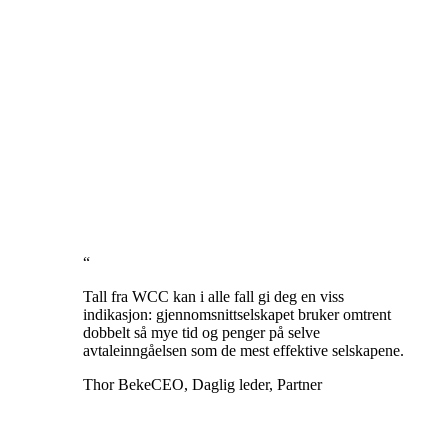
“
Tall fra WCC kan i alle fall gi deg en viss
indikasjon: gjennomsnittselskapet bruker omtrent
dobbelt så mye tid og penger på selve
avtaleinngåelsen som de mest effektive selskapene.
Thor Beke
CEO, Daglig leder, Partner