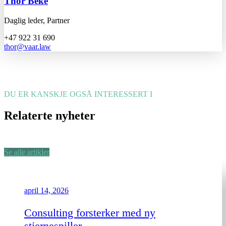
Thor Beke
Daglig leder, Partner
+47 922 31 690
thor@vaar.law
DU ER KANSKJE OGSÅ INTERESSERT I
Relaterte nyheter
Se alle artikler
april 14, 2026
Consulting forsterker med ny
stjernespiller