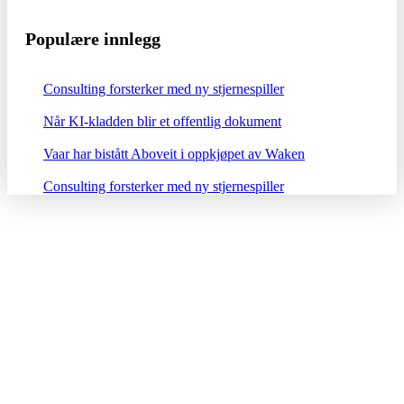
Populære innlegg
Consulting forsterker med ny stjernespiller
Når KI-kladden blir et offentlig dokument
Vaar har bistått Aboveit i oppkjøpet av Waken
Consulting forsterker med ny stjernespiller