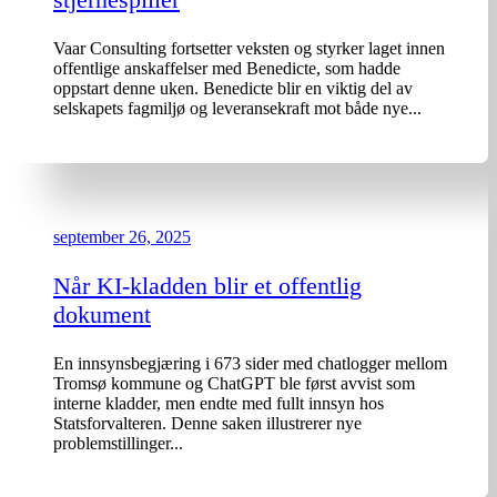
Vaar Consulting fortsetter veksten og styrker laget innen
offentlige anskaffelser med Benedicte, som hadde
oppstart denne uken. Benedicte blir en viktig del av
selskapets fagmiljø og leveransekraft mot både nye...
september 26, 2025
Når KI-kladden blir et offentlig
dokument
En innsynsbegjæring i 673 sider med chatlogger mellom
Tromsø kommune og ChatGPT ble først avvist som
interne kladder, men endte med fullt innsyn hos
Statsforvalteren. Denne saken illustrerer nye
problemstillinger...