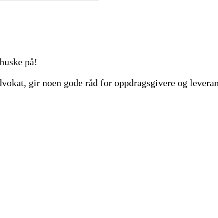
 huske på!
dvokat, gir noen gode råd for oppdragsgivere og levera