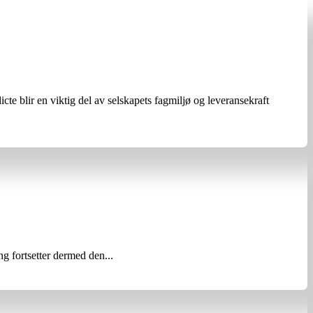
te blir en viktig del av selskapets fagmiljø og leveransekraft
ng fortsetter dermed den...