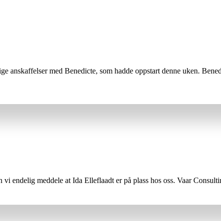
tlige anskaffelser med Benedicte, som hadde oppstart denne uken. Benedic
kan vi endelig meddele at Ida Elleflaadt er på plass hos oss. Vaar Consulti