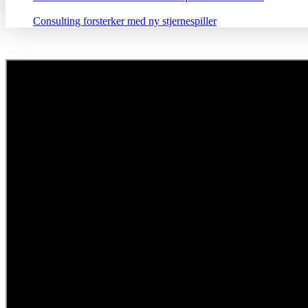
Consulting forsterker med ny stjernespiller