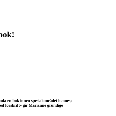
bok!
enda en bok innen spesialområdet hennes;
ed forskrift» gir Marianne grundige