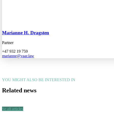
Marianne H. Dragsten
Partner
+47 932 19 759
marianne@vaar.law
YOU MIGHT ALSO BE INTERESTED IN
Related news
Se all articles