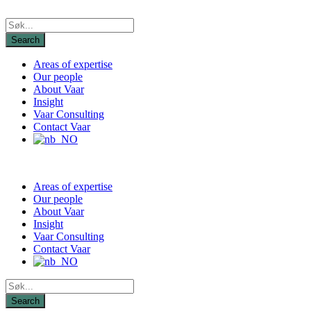
Areas of expertise
Our people
About Vaar
Insight
Vaar Consulting
Contact Vaar
Areas of expertise
Our people
About Vaar
Insight
Vaar Consulting
Contact Vaar