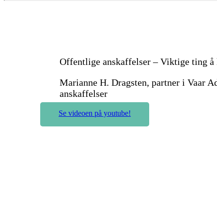
Offentlige anskaffelser – Viktige ting å
Marianne H. Dragsten, partner i Vaar A
anskaffelser
Se videoen på youtube!