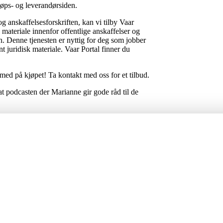
jøps- og leverandørsiden.
 anskaffelsesforskriften, kan vi tilby Vaar
 materiale innenfor offentlige anskaffelser og
rn. Denne tjenesten er nyttig for deg som jobber
t juridisk materiale. Vaar Portal finner du
ed på kjøpet! Ta kontakt med oss for et tilbud.
 podcasten der Marianne gir gode råd til de