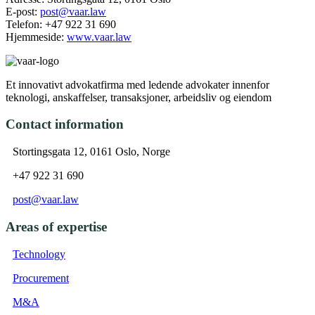
E-post:
post@vaar.law
Telefon: +47 922 31 690
Hjemmeside:
www.vaar.law
Et innovativt advokatfirma med ledende advokater innenfor
teknologi, anskaffelser, transaksjoner, arbeidsliv og eiendom
Contact information
Stortingsgata 12, 0161 Oslo, Norge
+47 922 31 690
post@vaar.law
Areas of expertise
Technology
Procurement
M&A