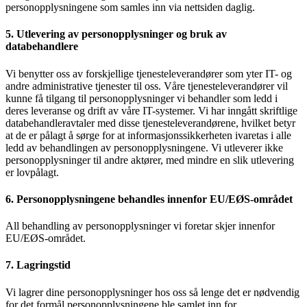
personopplysningene som samles inn via nettsiden daglig.
5. Utlevering av personopplysninger og bruk av
databehandlere
Vi benytter oss av forskjellige tjenesteleverandører som yter IT- og
andre administrative tjenester til oss. Våre tjenesteleverandører vil
kunne få tilgang til personopplysninger vi behandler som ledd i
deres leveranse og drift av våre IT-systemer. Vi har inngått skriftlige
databehandleravtaler med disse tjenesteleverandørene, hvilket betyr
at de er pålagt å sørge for at informasjonssikkerheten ivaretas i alle
ledd av behandlingen av personopplysningene. Vi utleverer ikke
personopplysninger til andre aktører, med mindre en slik utlevering
er lovpålagt.
6. Personopplysningene behandles innenfor EU/EØS-området
All behandling av personopplysninger vi foretar skjer innenfor
EU/EØS-området.
7. Lagringstid
Vi lagrer dine personopplysninger hos oss så lenge det er nødvendig
for det formål personopplysningene ble samlet inn for.