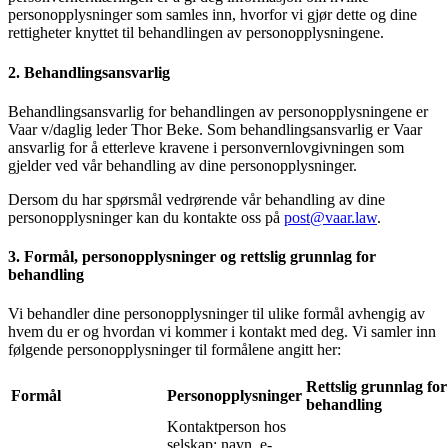
personopplysninger som samles inn, hvorfor vi gjør dette og dine
rettigheter knyttet til behandlingen av personopplysningene.
2. Behandlingsansvarlig
Behandlingsansvarlig for behandlingen av personopplysningene er
Vaar v/daglig leder Thor Beke. Som behandlingsansvarlig er Vaar
ansvarlig for å etterleve kravene i personvernlovgivningen som
gjelder ved vår behandling av dine personopplysninger.
Dersom du har spørsmål vedrørende vår behandling av dine
personopplysninger kan du kontakte oss på
post@vaar.law
.
3. Formål, personopplysninger og rettslig grunnlag for
behandling
Vi behandler dine personopplysninger til ulike formål avhengig av
hvem du er og hvordan vi kommer i kontakt med deg. Vi samler inn
følgende personopplysninger til formålene angitt her:
Rettslig grunnlag for
Formål
Personopplysninger
behandling
Kontaktperson hos
selskap: navn, e-