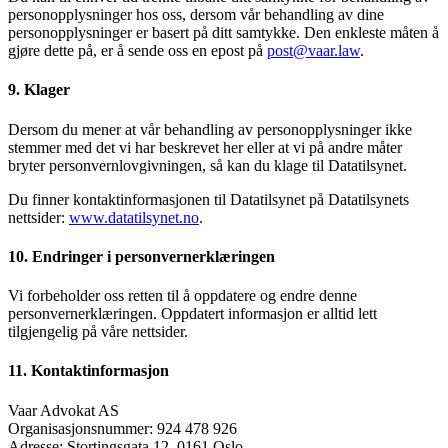
personopplysninger hos oss, dersom vår behandling av dine
personopplysninger er basert på ditt samtykke. Den enkleste måten å
gjøre dette på, er å sende oss en epost på
post@vaar.law
.
9. Klager
Dersom du mener at vår behandling av personopplysninger ikke
stemmer med det vi har beskrevet her eller at vi på andre måter
bryter personvernlovgivningen, så kan du klage til Datatilsynet.
Du finner kontaktinformasjonen til Datatilsynet på Datatilsynets
nettsider:
www.datatilsynet.no
.
10. Endringer i personvernerklæringen
Vi forbeholder oss retten til å oppdatere og endre denne
personvernerklæringen. Oppdatert informasjon er alltid lett
tilgjengelig på våre nettsider.
11. Kontaktinformasjon
Vaar Advokat AS
Organisasjonsnummer: 924 478 926
Adresse: Stortingsgata 12, 0161 Oslo