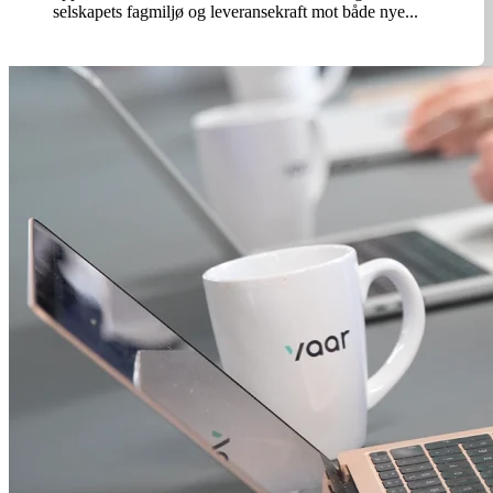
selskapets fagmiljø og leveransekraft mot både nye...