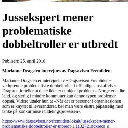
Jussekspert mener
problematiske
dobbeltroller er utbredt
Publisert: 25. april 2018
Marianne Dragsten intervjues av Dagsavisen Fremtiden.
Marianne Dragsten er intervjuet av «Dagsavisen Fremtiden»
vedrørende problematiske dobbeltroller i offentlige anskaffelser.
Dragsten forteller at dette ikke er et ukjent problem – Norge er et lite
land, og særlig i mindre kommuner kan denne typen problemer
oppstå. Videre uttaler hun at «Når det er personer i organisasjonen
som er knyttet til leverandører, bør man være ekstra påpasselig med
tanke på konkurranse i tildelingsprosessen».
https://www.dagsavisen.no/fremtiden/lokalt/jussekspert-mener-
problematiske-dobbeltroller-er-utbredt-1.1132721#cxrecs_s