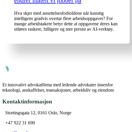
endrer måten vi jobber på
Hva skjer med ansettelsesforholdene når kunstig
intelligens gradvis overtar flere arbeidsoppgaver? For
mange arbeidstakere betyr dette at oppgavene deres kan
utføres raskere, billigere og mer presist av AI-verktøy.
Et innovativt advokatfirma med ledende advokater innenfor
teknologi, anskaffelser, transaksjoner, arbeidsliv og eiendom
Kontaktinformasjon
Stortingsgata 12, 0161 Oslo, Norge
+47 922 31 690