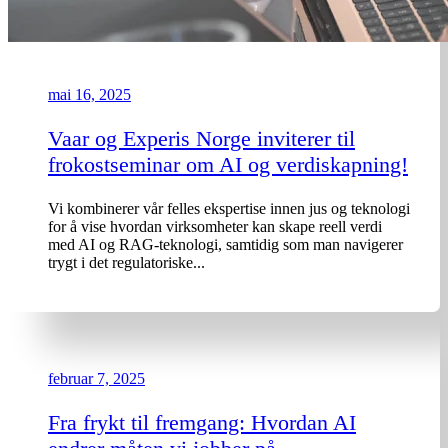
mai 16, 2025
Vaar og Experis Norge inviterer til
frokostseminar om AI og verdiskapning!
Vi kombinerer vår felles ekspertise innen jus og teknologi
for å vise hvordan virksomheter kan skape reell verdi
med AI og RAG-teknologi, samtidig som man navigerer
trygt i det regulatoriske...
februar 7, 2025
Fra frykt til fremgang: Hvordan AI