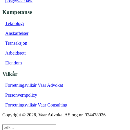
post@vaar.law
Kompetanse
Teknologi
Anskaffelser
Transaksjon
Arbeidsrett
Eiendom
Vilkår
Forretningsvilkår Vaar Advokat
Personvernpolicy
Forretningsvilkår Vaar Consulting
Copyright © 2026, Vaar Advokat AS org.nr. 924478926