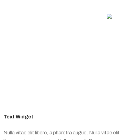
lt
Vaar Consulting
Kontakt Vaar
Text Widget
Nulla vitae elit libero, a pharetra augue. Nulla vitae elit