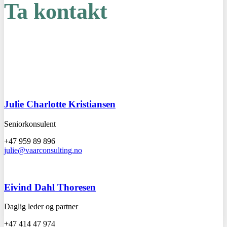
Ta kontakt
Julie Charlotte Kristiansen
Seniorkonsulent
+47 959 89 896
julie@vaarconsulting.no
Eivind Dahl Thoresen
Daglig leder og partner
+47 414 47 974