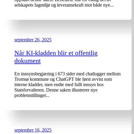
selskapets fagmiljø og leveransekraft mot både nye...
september 26, 2025
Når KI-kladden blir et offentlig
dokument
En innsynsbegjæring i 673 sider med chatlogger mellom
Tromsø kommune og ChatGPT ble først avvist som
interne kladder, men endte med fullt innsyn hos
Statsforvalteren. Denne saken illustrerer nye
problemstillinger...
september 16, 2025