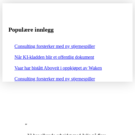
Populære innlegg
Consulting forsterker med ny stjernespiller
Når KI-kladden blir et offentlig dokument
Vaar har bistått Aboveit i oppkjøpet av Waken
Consulting forsterker med ny stjernespiller
“