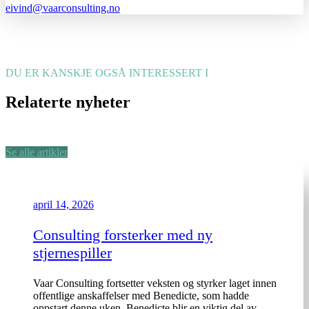
eivind@vaarconsulting.no
DU ER KANSKJE OGSÅ INTERESSERT I
Relaterte nyheter
Se alle artikler
april 14, 2026
Consulting forsterker med ny
stjernespiller
Vaar Consulting fortsetter veksten og styrker laget innen
offentlige anskaffelser med Benedicte, som hadde
oppstart denne uken. Benedicte blir en viktig del av