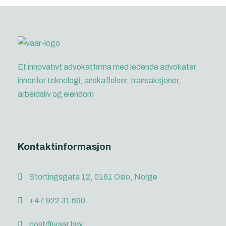
Et innovativt advokatfirma med ledende advokater
innenfor teknologi, anskaffelser, transaksjoner,
arbeidsliv og eiendom
Kontaktinformasjon
Stortingsgata 12, 0161 Oslo, Norge
+47 922 31 690
post@vaar.law