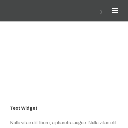
Day
JANUAR 7, 2025
Text Widget
Nulla vitae elit libero, a pharetra augue. Nulla vitae elit