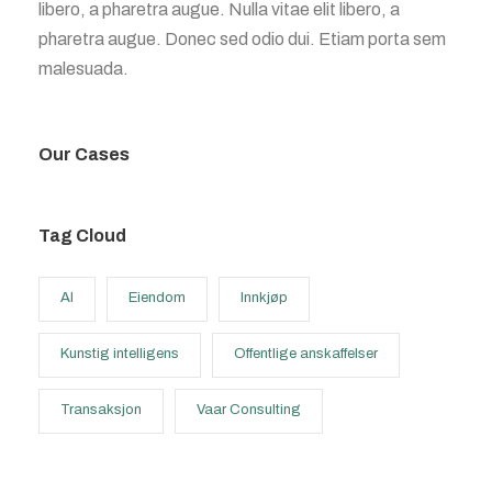
libero, a pharetra augue. Nulla vitae elit libero, a
pharetra augue. Donec sed odio dui. Etiam porta sem
malesuada.
Our Cases
Tag Cloud
AI
Eiendom
Innkjøp
Kunstig intelligens
Offentlige anskaffelser
Transaksjon
Vaar Consulting