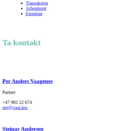
Transaksjon
Arbeidsrett
Eiendom
Ta kontakt
Per Anders Vaagenes
Partner
+47 982 22 674
per@vaar.law
Steinar Andersen