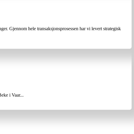
nger. Gjennom hele transaksjonsprosessen har vi levert strategisk
eke i Vaar...