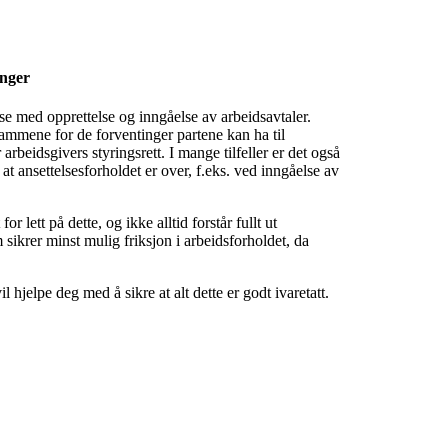
inger
lse med opprettelse og inngåelse av arbeidsavtaler.
rammene for de forventinger partene kan ha til
arbeidsgivers styringsrett. I mange tilfeller er det også
at ansettelsesforholdet er over, f.eks. ved inngåelse av
or lett på dette, og ikke alltid forstår fullt ut
sikrer minst mulig friksjon i arbeidsforholdet, da
 hjelpe deg med å sikre at alt dette er godt ivaretatt.