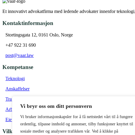
Et innovativt advokatfirma med ledende advokater innenfor teknologi, 
Kontaktinformasjon
Stortingsgata 12, 0161 Oslo, Norge
+47 922 31 690
post@vaar.law
Kompetanse
Teknologi
Anskaffelser
Transaksjon
Vi bryr oss om ditt personvern
Arbeidsrett
Vi bruker informasjonskapsler for å få nettstedet vårt til å fungere
Eiendom
ordentlig, tilpasse innhold og annonser, tilby funksjoner knyttet til
Vilkår
sosiale medier og analysere trafikken vår. Ved å klikke på