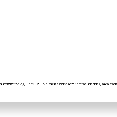
kommune og ChatGPT ble først avvist som interne kladder, men endte m