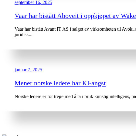
september 16, 2025
Vaar har bistått Aboveit i oppkjøpet av Wak
Vaar har bistått Avant IT AS i salget av virksomheten til Avoki
juridisk...
januar 7, 2025
Mener norske ledere har KI-angst
Norske ledere er for trege med å ta i bruk kunstig intelligens, 