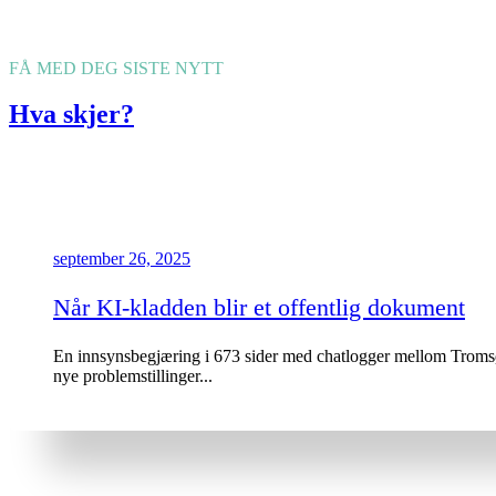
FÅ MED DEG SISTE NYTT
Hva skjer?
september 26, 2025
Når KI-kladden blir et offentlig dokument
En innsynsbegjæring i 673 sider med chatlogger mellom Tromsø 
nye problemstillinger...