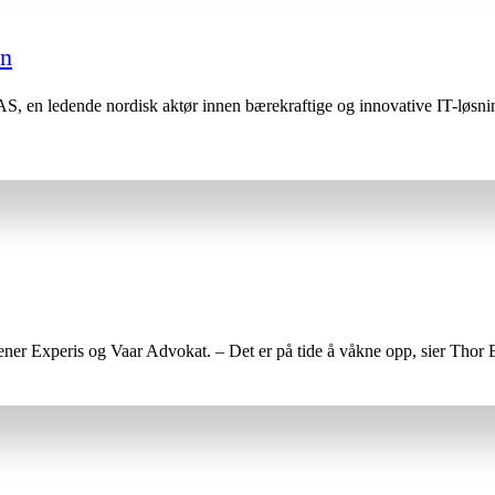
en
 AS, en ledende nordisk aktør innen bærekraftige og innovative IT-løsni
mener Experis og Vaar Advokat. – Det er på tide å våkne opp, sier Thor B