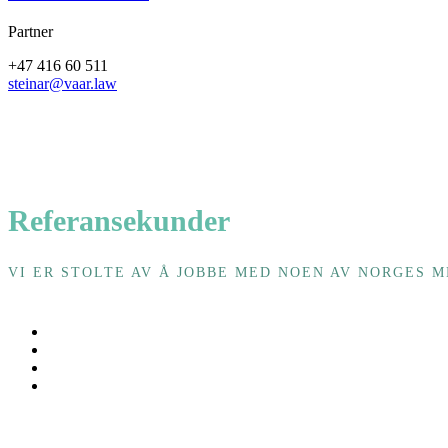
Partner
+47 416 60 511
steinar@vaar.law
Referansekunder
VI ER STOLTE AV Å JOBBE MED NOEN AV NORGES 